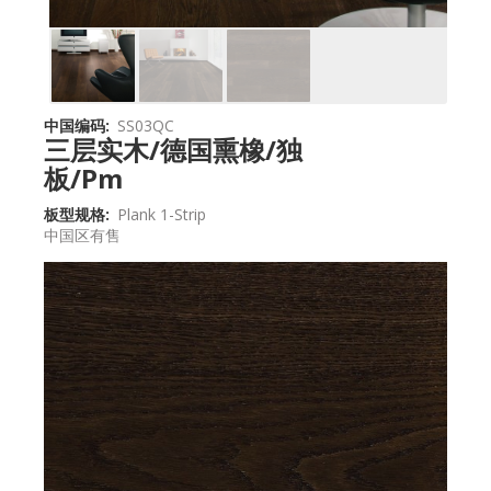
中国编码
SS03QC
三层实木/德国熏橡/独
板/Pm
板型规格
Plank 1-Strip
中国区有售