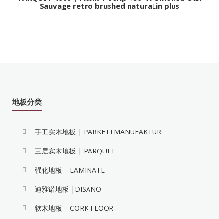
可持续性 | SUSTAINABILITY
认证 | CERTIFICATION
服务于支持
产品图册 | CATALOGUES
视频 | VIDEOS
销售网络 | PARTNERS
版权所有©2012-2026 德国汉诺地板 京ICP备18058192号 服务热线: 400-037-
8797
Powered by
Drupal