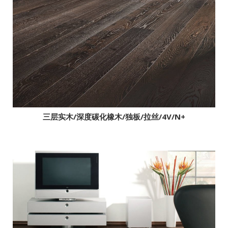
三层实木/棕红橡木/独板/拉丝/4V/N+/自然
三层实木/棕红橡木/独板/拉丝/4V/N+/优选