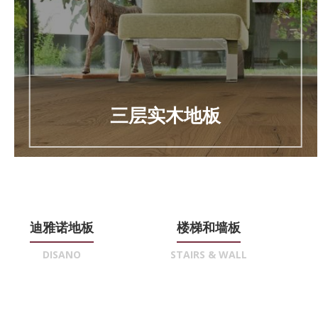
三层实木地板
迪雅诺地板
楼梯和墙板
DISANO
STAIRS & WALL