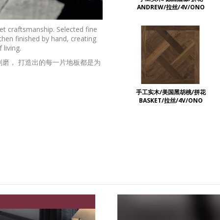
ANDREW/拉丝/4V/ONO
t craftsmanship. Selected fine
hen finished by hand, creating
 living.
磨， 打造出的每一片地板都是为
手工实木/美国黑胡桃/拼花
ARCOS
BASKET/拉丝/4V/ONO
GRAN VIA