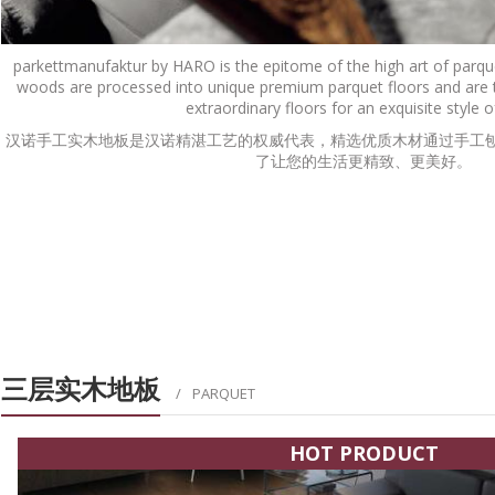
parkettmanufaktur by HARO is the epitome of the high art of parque
woods are processed into unique premium parquet floors and are t
extraordinary floors for an exquisite style of
汉诺手工实木地板是汉诺精湛工艺的权威代表，精选优质木材通过手工刨
了让您的生活更精致、更美好。
2,00 MM PROJECT
FLOOR PROTECTION
三层实木地板
PARQUET
HOT PRODUCT