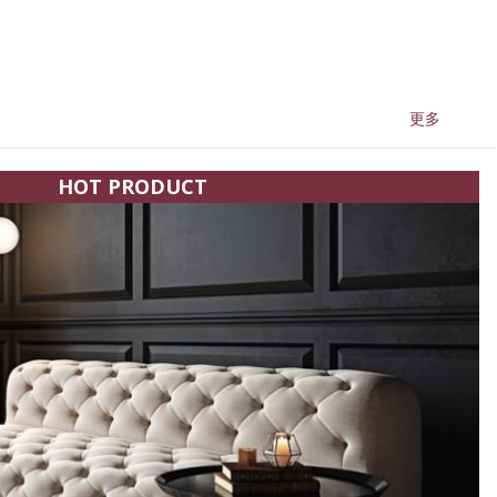
更多
HOT PRODUCT