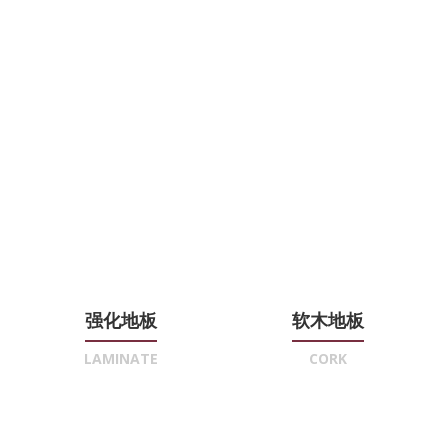
强化地板
软木地板
LAMINATE
CORK