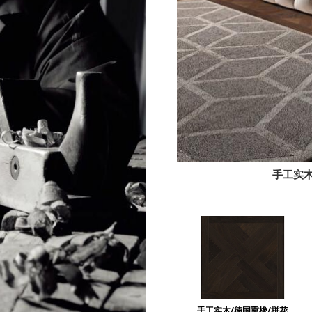
手工实木
手工实木/德国熏橡/拼花