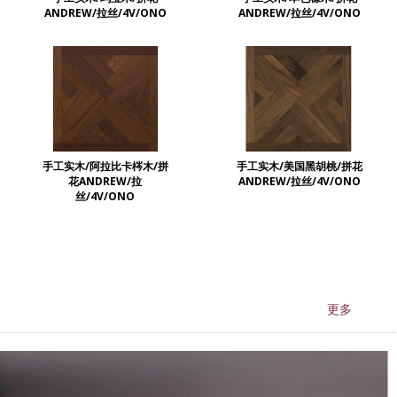
ANDREW/拉丝/4V/ONO
ANDREW/拉丝/4V/ONO
手工实木/阿拉比卡梣木/拼
手工实木/美国黑胡桃/拼花
CARRE 千棵树系列
花ANDREW/拉
ANDREW/拉丝/4V/ONO
INSTALLATION ACCESSORIES
丝/4V/ONO
更多