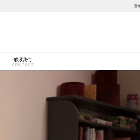
U
登
a
m
联系我们
CONTACT